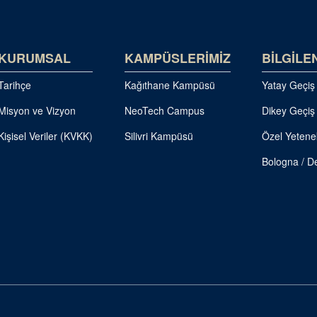
KURUMSAL
KAMPÜSLERİMİZ
BİLGİLE
Tarihçe
Kağıthane Kampüsü
Yatay Geçiş
Misyon ve Vizyon
NeoTech Campus
Dikey Geçiş
Kişisel Veriler (KVKK)
Silivri Kampüsü
Özel Yetene
Bologna / De