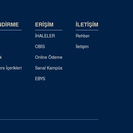
NDİRME
ERİŞİM
İLETİŞİM
İHALELER
Rehber
OBİS
İletişim
k
Online Ödeme
rs İçerikleri
Sanal Kampüs
EBYS