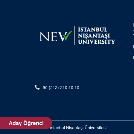
90 (212) 210 10 10
Aday Öğrenci
© 2021 İstanbul Nişantaşı Üniversitesi