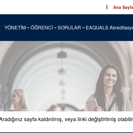
Ana Sayf
YÖNETİM
ÖĞRENCİ
SORULAR
EAQUALS Akreditasy
Aradığınız sayfa kaldırılmış, veya linki değiştirilmiş olabilir