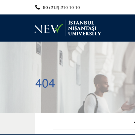
90 (212) 210 10 10
404