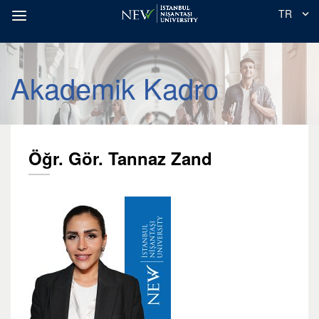
TR
Akademik Kadro
Öğr. Gör. Tannaz Zand