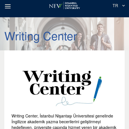
TR
Writing Center
Writing Center, İstanbul Nişantaşı Üniversitesi genelinde
İngilizce akademik yazma becerilerini geliştirmeyi
hedefleyen, üniversite çapında hizmet veren bir akademik