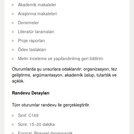
Akademik makaleler
Araştırma makaleleri
Denemeler
Literatür taramaları
Proje raporları
Ödev taslakları
Metin inceleme ve yapılandırılmış geri bildirim
Oturumlarda şu unsurlara odaklanılır: organizasyon, tez
geliştirme, argümantasyon, akademik üslup, tutarlılık ve
açıklık.
Randevu Detayları
Tüm oturumlar randevu ile gerçekleştirilir.
Sınıf: C169
Süre: 15–20 dakika
Format: Bireysel danışmanlık