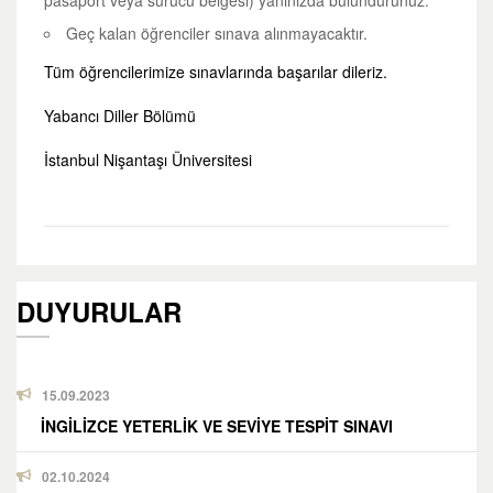
pasaport veya sürücü belgesi) yanınızda bulundurunuz.
Geç kalan öğrenciler sınava alınmayacaktır.
Tüm öğrencilerimize sınavlarında başarılar dileriz.
Yabancı Diller Bölümü
İstanbul Nişantaşı Üniversitesi
DUYURULAR
15.09.2023
İNGİLİZCE YETERLİK VE SEVİYE TESPİT SINAVI
02.10.2024