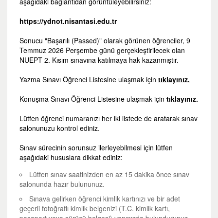
aşağıdaki bağlantıdan görüntüleyebilirsiniz:
https://ydnot.nisantasi.edu.tr
Sonucu "Başarılı (Passed)" olarak görünen öğrenciler, 9
Temmuz 2026 Perşembe günü gerçekleştirilecek olan
NUEPT 2. Kısım sınavına katılmaya hak kazanmıştır.
Yazma Sınavı Öğrenci Listesine ulaşmak için
tıklayınız.
Konuşma Sınavı Öğrenci Listesine ulaşmak için
tıklayınız.
Lütfen öğrenci numaranızı her iki listede de aratarak sınav
salonunuzu kontrol ediniz.
Sınav sürecinin sorunsuz ilerleyebilmesi için lütfen
aşağıdaki hususlara dikkat ediniz:
Lütfen sınav saatinizden en az 15 dakika önce sınav
salonunda hazır bulununuz.
Sınava gelirken öğrenci kimlik kartınızı ve bir adet
geçerli fotoğraflı kimlik belgenizi (T.C. kimlik kartı,