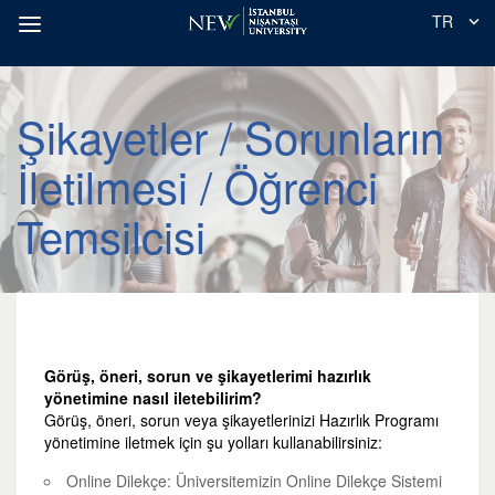
TR
Şikayetler / Sorunların
İletilmesi / Öğrenci
Temsilcisi
Görüş, öneri, sorun ve şikayetlerimi hazırlık
yönetimine nasıl iletebilirim?
Görüş, öneri, sorun veya şikayetlerinizi Hazırlık Programı
yönetimine iletmek için şu yolları kullanabilirsiniz:
Online Dilekçe:
Üniversitemizin Online Dilekçe Sistemi