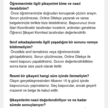
Öğretmenimle ilgili şikayetimi kime ve nasıl
iletebilirim?
Önce öğretmeninizle doğrudan konuşarak çözüm arayın.
Sorun çözülmezse, Online Dilekçe yazarak ve varsa
belgelerinizle birlikte bize iletebilirsiniz. Başvurunuz önce
İdari Koordinatör tarafından incelenir, ardından gerekirse
Öğrenci Şikayet Komitesi tarafından değerlendirilir.
Sınıf arkadaşlarımla ilgili yaşadığım bir sorunu nereye
bildirmeliyim?
Öncelikle sınıf temsilciniz veya öğretmeninizle
görüşebilirsiniz. Sorun çözülmezse, Online Dilekçe ile
resmi başvuru yapabilirsiniz. Durum değerlendirildikten
sonra karar size yazılı olarak iletilir.
Resmi bir şikayeti hangi süre içinde iletmeliyim?
Olayın gerçekleşmesinden itibaren 15 iş günü içinde
başvurunuzu yapmalısınız. Geç başvurular, ancak geçerli
mazeret ve belge ile kabul edilir.
Şikayetlerim nasıl değerlendiriliyor ve ne kadar
sürede sonuçlanıyor?