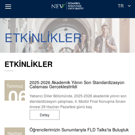
TR
ETKİNLİKLER
ETKİNLİKLER
2025-2026 Akademik Yılının Son Standardizasyon
Temmuz
06
Çalışması Gerçekleştirildi
Yabancı Diller Bölümünde, 2025-2026 akademik yılının son
standardizasyon çalışması, 4. Modül Final Konuşma Sınavı
öncesi 29 Haziran Pazartesi günü baş
Detay
Öğrencilerimizin Sunumlarıyla FLD Talks’ta Buluştuk
Haziran