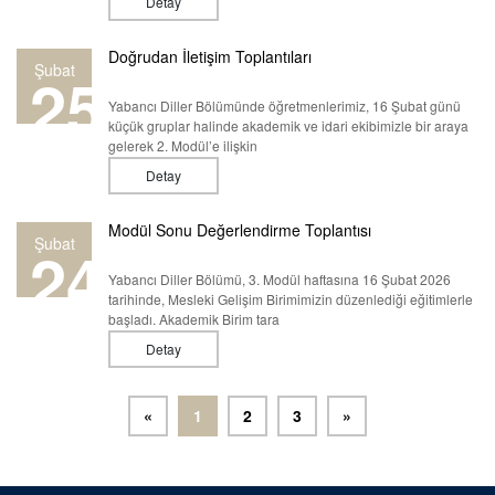
Detay
Doğrudan İletişim Toplantıları
Şubat
25
Yabancı Diller Bölümünde öğretmenlerimiz, 16 Şubat günü
küçük gruplar halinde akademik ve idari ekibimizle bir araya
gelerek 2. Modül’e ilişkin
Detay
Modül Sonu Değerlendirme Toplantısı
Şubat
24
Yabancı Diller Bölümü, 3. Modül haftasına 16 Şubat 2026
tarihinde, Mesleki Gelişim Birimimizin düzenlediği eğitimlerle
başladı. Akademik Birim tara
Detay
«
1
2
3
»