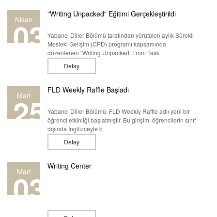
"Writing Unpacked" Eğitimi Gerçekleştirildi
Nisan
03
Yabancı Diller Bölümü tarafından yürütülen aylık Sürekli
Mesleki Gelişim (CPD) programı kapsamında
düzenlenen “Writing Unpacked: From Task
Detay
FLD Weekly Raffle Başladı
Mart
25
Yabancı Diller Bölümü, FLD Weekly Raffle adlı yeni bir
öğrenci etkinliği başlatmıştır. Bu girişim, öğrencilerin sınıf
dışında İngilizceyle b
Detay
Writing Center
Mart
03