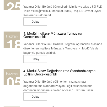
25
Yabancı Diller Bölümü öğrencilerimizin ilgiyle takip ettiği FLD
Talks etkinliğimizin 4. Modül oturumu, Doç. Dr. Cevdet Uysal
Konferans Salonu’nd
Detay
4. Modül İngilizce Münazara Turnuvası
Haziran
18
Gerçekleştirildi
Yabancı Diller Bölümü Hazırlık Programı öğrencileri arasında
düzenlenen İngilizce Münazara Turnuvası, 4. Modül’de de
başarıyla gerçekleştirildi.
Detay
4. Modül Sınav Değerlendirme Standardizasyonu
Haziran
05
Eğitimi Gerçekleştirildi
Yabancı Diller Bölümü eğitmenleri, yazma sınavı
değerlendirme standardizasyonu eğitimi kapsamında
dördüncü modül ara sınavları öncesi, 1 Haziran Pazar
Detay