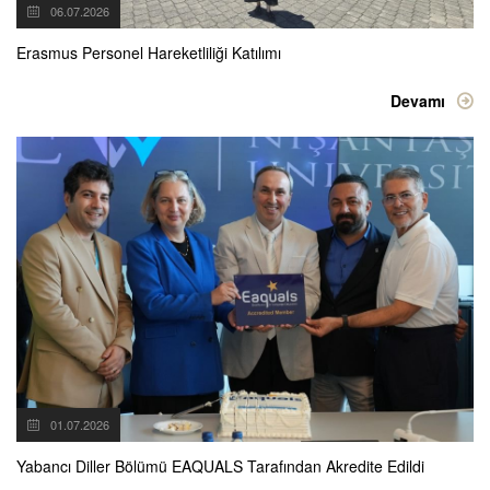
06.07.2026
Erasmus Personel Hareketliliği Katılımı
Devamı
01.07.2026
Yabancı Diller Bölümü EAQUALS Tarafından Akredite Edildi