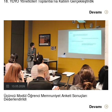
18. YDYO Yöneticileri Toplantısı’na Katılım Gerçekleştirdik
Devamı
13.05.2026
Üçüncü Modül Öğrenci Memnuniyet Anketi Sonuçları
Değerlendirildi
Devamı